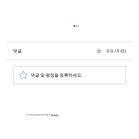
댓글
0.0 / 5 (0)
댓글 및 평점을 등록하세요.
랜딩페이지 마케팅 완벽 가이드! 전환율을
높이는 방법 공개
© 2035 by Business Name. Built on
Wix Studio