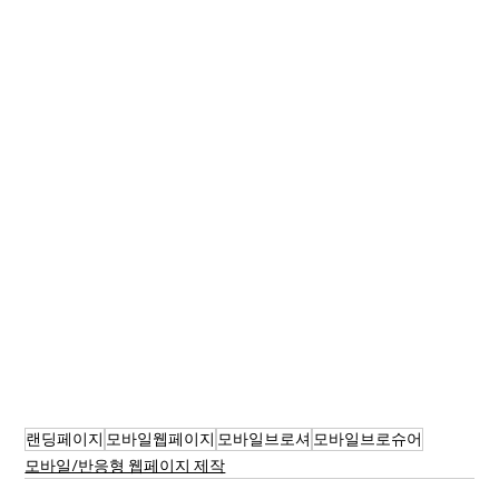
랜딩페이지
모바일웹페이지
모바일브로셔
모바일브로슈어
모바일/반응형 웹페이지 제작