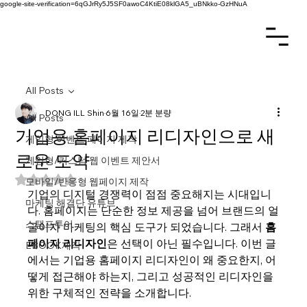
google-site-verification=6qGJrRy5J5SF0awoC4KtiE08klGA5_uBNkko-GzHNuA
All Posts
DONG ILL Shin
6월 16일
2분 분량
All Posts
기업용 홈페이지 리디자인으로 새
게임형 이벤트 페이지 제작
로운 도약
게임형/커스텀 웹 이벤트 제안서
별점 5점 중 NaN점을 주었습니다.
모바일/반응형 웹페이지 제작
기업의 디지털 경쟁력이 점점 중요해지는 시대입니
마케팅 해결단 유튜브
다. 홈페이지는 단순한 정보 제공을 넘어 브랜드의 얼
스탬프투어
굴이자 마케팅의 핵심 도구가 되었습니다. 그래서 
홈
페이지 리디자인
은 선택이 아닌 필수입니다. 이번 글
EBOOK제작
에서는 기업용 홈페이지 리디자인이 왜 중요한지, 어
떻게 접근해야 하는지, 그리고 성공적인 리디자인을 
위한 구체적인 전략을 소개합니다.