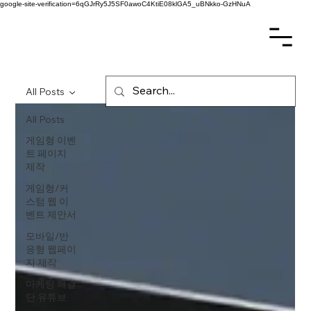
google-site-verification=6qGJrRy5J5SF0awoC4KtiE08klGA5_uBNkko-GzHNuA
All Posts
All Posts
게임형 이벤
트 페이지
제작
게임형/커
스텀 웹 이
벤트 제안서
모바일/반
응형 웹페이
지 제작
마케팅 해결
단 유튜브