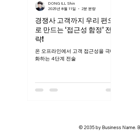
DONG ILL Shin
2025년 8월 11일
2분 분량
경쟁사 고객까지 우리 편으
로 만드는 ‘접근성 함정’ 전
략!
온 오프라인에서 고객 접근성을 극대
화하는 4단계 전술
© 2035 by Business Name. B