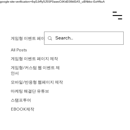
google-site-verification=6qGJrRy5J5SF0awoC4KtiE08klGA5_uBNkko-GzHNuA
게임형 이벤트 페이지 제작
All Posts
게임형 이벤트 페이지 제작
게임형/커스텀 웹 이벤트 제
안서
모바일/반응형 웹페이지 제작
마케팅 해결단 유튜브
스탬프투어
EBOOK제작