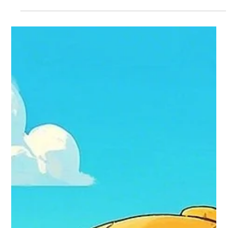
DONG ILL Shin
2025년 10월 15일
3분 분량
스탬프투어 이벤트 랜딩페이지, 언제 어떻
게 쓰면 좋을까?
스탬프투어는 참여를 유도하고, 동선을 관리하며, 브랜드 경험을
만드는 도구입니다. 축제, 팝업, 관광, 교육 현장에서 실제로 작동합
니다.