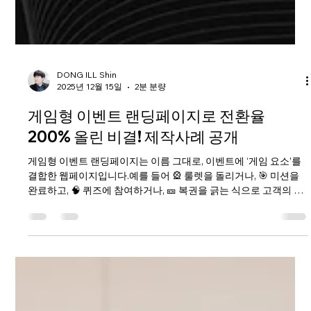
DONG ILL Shin
2025년 12월 15일
2분 분량
게임형 이벤트 랜딩페이지로 전환율
200% 올린 비결! 제작사례 공개
게임형 이벤트 랜딩페이지는 이름 그대로, 이벤트에 ‘게임 요소’를
결합한 웹페이지입니다.예를 들어 🎡 룰렛을 돌리거나, 🎯 미션을
완료하고, 🧠 퀴즈에 참여하거나, 🎫 복권을 긁는 식으로 고객의 호