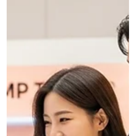
기심과 재미를 자극하는 방식이죠. 👉 이런 페이지는 고객의 체류
시간과 재방문율을 크게 올려주고, 자연스럽게 브랜드 인식까지 높
여줍니다.