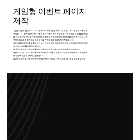
게임형 이벤트 페이지
제작
게임형 이벤트 랜딩페이지 제작은 게이미피케이션을 목적으로 브랜드의 다양한 목적에 맞게
제작됩니다. 룰렛이벤트 퀴즈이벤트 공유이벤트 부터 게임을 통하여 새로운 고객경험을 제공
할 수 있습니다. 모바일이벤트페이지와 온라인이벤트페이지 그리고 웹이벤트페이지는 서로
호환이 가능하며 이벤트와 프로모션을 위한 최적의 웹페이지로 제작됩니다.
기존 개발된 이벤트툴을 활용하면 낮은 가격으로 빠르게 제작이 되며 브랜드의 이미지로 디자
인 되서 이벤트를 진행하게 됩니다.
온라인이벤트는 접근성이 좋아 다양한 전시 및 행사에서도 많이 활용되고 있습니다.
브랜드박스는 다수의 웹이벤트페이지 제작의 경험으로 클라이언트의 이벤트 및 프로모션 목
적에 맞추어 같이 기획하고 실행합니다.
성공적인 모바일이벤트페이지 제작을 위하여 최선을 다하고 좋은 결과물을 만들겠습니다.