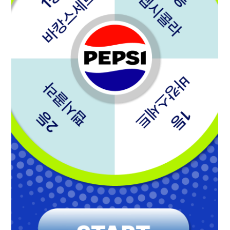
DONG ILL Shin
2024년 9월 11일
3분 분량
QR코드 이벤트, 모바일 웹 이벤트의 혁신